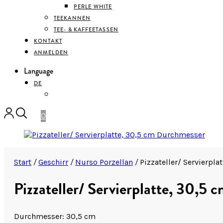
PERLE WHITE
TEEKANNEN
TEE- & KAFFEETASSEN
KONTAKT
ANMELDEN
Language
DE
ENGLISH
0
Start
/
Geschirr
/
Nurso Porzellan
/
Pizzateller/ Servierpl
Pizzateller/ Servierplatte, 30,5
Durchmesser: 30,5 cm