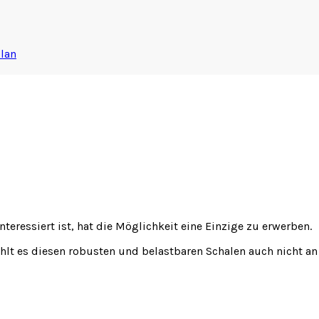
lan
teressiert ist, hat die Möglichkeit eine Einzige zu erwerben.
lt es diesen robusten und belastbaren Schalen auch nicht an