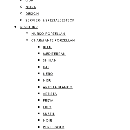
ODA
NORA
DESIGN
SERVIER- & SPEZIALBESTECK
GESCHIRR
NURSO PORZELLAN
CHARMANTE PORZELLAN
BLEU
MEDITERRAN
SHIHAN
KAI
NERO
NĪSU
ARTISTA BLANCO
ARTISTA
FREYA
FREY
SUBTIL
NOIR
PERLE GOLD