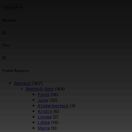
Warenkorb
Filter
Produkt-Kategorien
Besteck
(187)
Besteck-Sets
(164)
Fjord
(18)
Julie
(32)
Kinderbesteck
(4)
Kristin
(8)
Linnea
(2)
Lykke
(19)
Maria
(9)