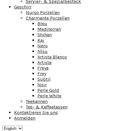
Servier- & Spezialbesteck
Geschirr
Nurso Porzellan
Charmante Porzellan
Bleu
Mediterran
Shihan
Kai
Nero
Nīsu
Artista Blanco
Artista
Freya
Frey
Subtil
Noir
Perle Gold
Perle White
Teekannen
Tee- & Kaffeetassen
Kontaktieren Sie uns
Anmelden