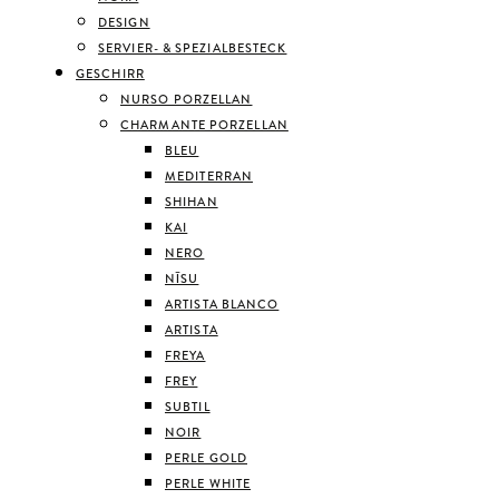
DESIGN
SERVIER- & SPEZIALBESTECK
GESCHIRR
NURSO PORZELLAN
CHARMANTE PORZELLAN
BLEU
MEDITERRAN
SHIHAN
KAI
NERO
NĪSU
ARTISTA BLANCO
ARTISTA
FREYA
FREY
SUBTIL
NOIR
PERLE GOLD
PERLE WHITE