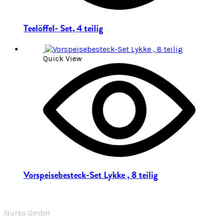
Teelöffel- Set, 4 teilig
Quick View
Vorspeisebesteck-Set Lykke , 8 teilig
Nurso GmbH