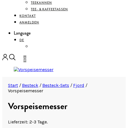
TEEKANNEN
TEE- & KAFFEETASSEN
KONTAKT
ANMELDEN
Language
DE
ENGLISH
0
Start
/
Besteck
/
Besteck-Sets
/
Fjord
/
Vorspeisemesser
Vorspeisemesser
Lieferzeit: 2-3 Tage.