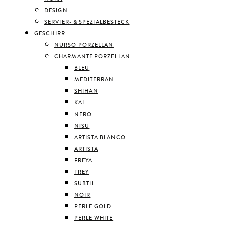
DESIGN
SERVIER- & SPEZIALBESTECK
GESCHIRR
NURSO PORZELLAN
CHARMANTE PORZELLAN
BLEU
MEDITERRAN
SHIHAN
KAI
NERO
NĪSU
ARTISTA BLANCO
ARTISTA
FREYA
FREY
SUBTIL
NOIR
PERLE GOLD
PERLE WHITE