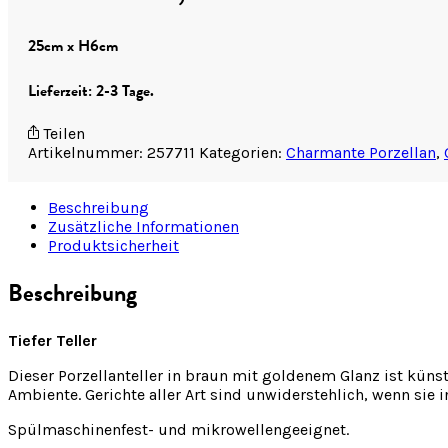
25cm x H6cm
Lieferzeit: 2-3 Tage.
Teilen
Artikelnummer:
257711
Kategorien:
Charmante Porzellan
,
Beschreibung
Zusätzliche Informationen
Produktsicherheit
Beschreibung
Tiefer Teller
Dieser Porzellanteller in braun mit goldenem Glanz ist künst
Ambiente. Gerichte aller Art sind unwiderstehlich, wenn sie i
Spülmaschinenfest- und mikrowellengeeignet.