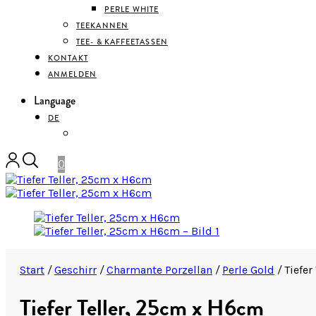
PERLE WHITE
TEEKANNEN
TEE- & KAFFEETASSEN
KONTAKT
ANMELDEN
Language
DE
ENGLISH
0
Start
/
Geschirr
/
Charmante Porzellan
/
Perle Gold
/
Tiefer
Tiefer Teller, 25cm x H6cm