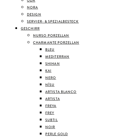
ODA
NORA
DESIGN
SERVIER- & SPEZIALBESTECK
GESCHIRR
NURSO PORZELLAN
CHARMANTE PORZELLAN
BLEU
MEDITERRAN
SHIHAN
KAI
NERO
NĪSU
ARTISTA BLANCO
ARTISTA
FREYA
FREY
SUBTIL
NOIR
PERLE GOLD