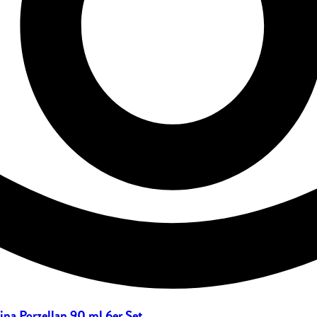
na Porzellan 90 ml 6er Set