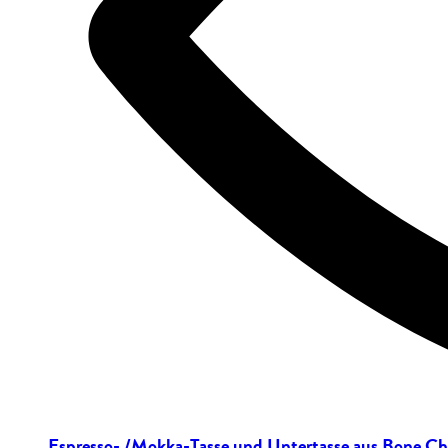
Espresso- /Mokka-Tasse und Untertasse aus Bone Chi