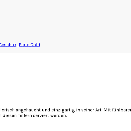
Geschirr
,
Perle Gold
lerisch angehaucht und einzigartig in seiner Art. Mit fühlbar
n diesen Tellern serviert werden.