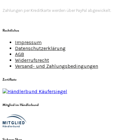
Zahlungen per Kreditkarte werden über PayPal abgewickelt.
Rechtliches
Impressum
Datenschutzerklärung
AGB
Widerrufsrecht
Versand- und Zahlungsbedingungen
Zertifkate
Mitglied im Händlerbund
Sicherer Shop