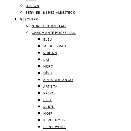
DESIGN
SERVIER- & SPEZIALBESTECK
GESCHIRR
NURSO PORZELLAN
CHARMANTE PORZELLAN
BLEU
MEDITERRAN
SHIHAN
KAI
NERO
NĪSU
ARTISTA BLANCO
ARTISTA
FREYA
FREY
SUBTIL
NOIR
PERLE GOLD
PERLE WHITE