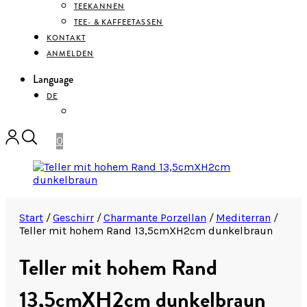
TEEKANNEN
TEE- & KAFFEETASSEN
KONTAKT
ANMELDEN
Language
DE
ENGLISH
0
Start
/
Geschirr
/
Charmante Porzellan
/
Mediterran
/
Teller mit hohem Rand 13,5cmXH2cm dunkelbraun
Teller mit hohem Rand
13,5cmXH2cm dunkelbraun