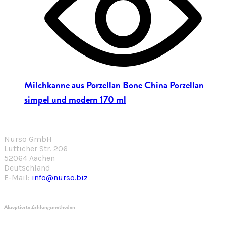
Milchkanne aus Porzellan Bone China Porzellan
simpel und modern 170 ml
Nurso GmbH
Lütticher Str. 206
52064 Aachen
Deutschland
E-Mail:
info@nurso.biz
Akzeptierte Zahlungsmethoden