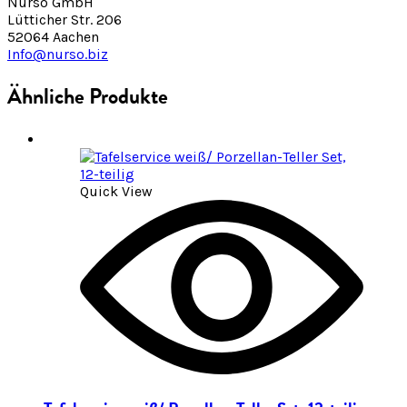
Nurso GmbH
Lütticher Str. 206
52064 Aachen
Info@nurso.biz
Ähnliche Produkte
Quick View