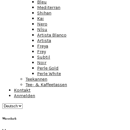
Bleu
Mediterran
Shihan
Kai
Nero
Nīsu
Artista Blanco
Artista
Freya
Frey
Subtil
Noir
Perle Gold
Perle White
Teekannen
Tee- & Kaffeetassen
Kontakt
Anmelden
Warenkorb