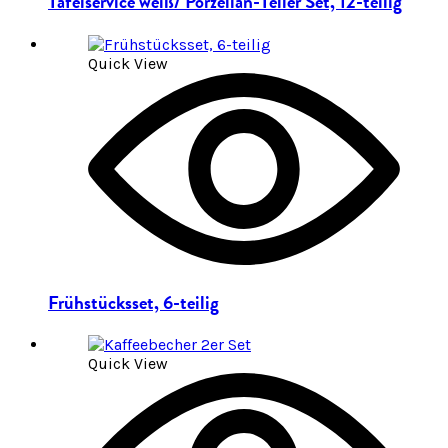
Tafelservice weiß/ Porzellan-Teller Set, 12-teilig
Quick View
Frühstücksset, 6-teilig
Quick View