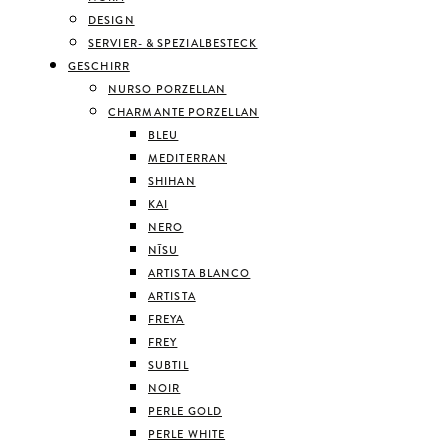
DESIGN
SERVIER- & SPEZIALBESTECK
GESCHIRR
NURSO PORZELLAN
CHARMANTE PORZELLAN
BLEU
MEDITERRAN
SHIHAN
KAI
NERO
NĪSU
ARTISTA BLANCO
ARTISTA
FREYA
FREY
SUBTIL
NOIR
PERLE GOLD
PERLE WHITE