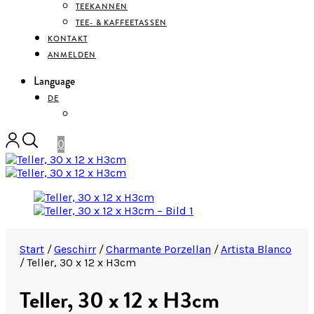
TEEKANNEN
TEE- & KAFFEETASSEN
KONTAKT
ANMELDEN
Language
DE
ENGLISH
0
Start
/
Geschirr
/
Charmante Porzellan
/
Artista Blanco
/
Teller, 30 x 12 x H3cm
Teller, 30 x 12 x H3cm