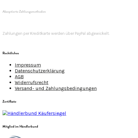
Akzeptierte Zahlungsmethoden
Zahlungen per Kreditkarte werden über PayPal abgewickelt.
Rechtliches
Impressum
Datenschutzerklärung
AGB
Widerrufsrecht
Versand- und Zahlungsbedingungen
Zertifkate
Mitglied im Händlerbund