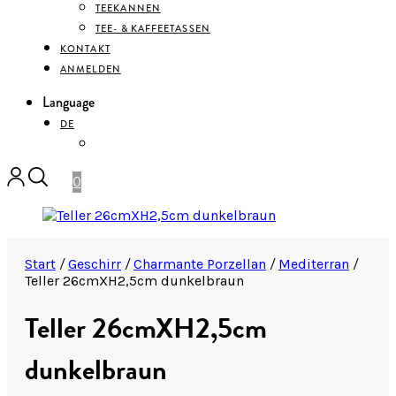
TEEKANNEN
TEE- & KAFFEETASSEN
KONTAKT
ANMELDEN
Language
DE
ENGLISH
0
Start
/
Geschirr
/
Charmante Porzellan
/
Mediterran
/
Teller 26cmXH2,5cm dunkelbraun
Teller 26cmXH2,5cm
dunkelbraun