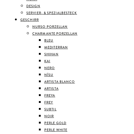
DESIGN
SERVIER- & SPEZIALBESTECK
GESCHIRR
NURSO PORZELLAN
CHARMANTE PORZELLAN
BLEU
MEDITERRAN
SHIHAN
KAI
NERO
NĪSU
ARTISTA BLANCO
ARTISTA
FREYA
FREY
SUBTIL
NOIR
PERLE GOLD
PERLE WHITE