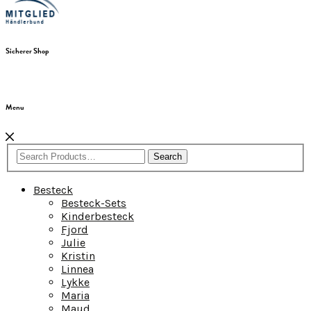
Sicherer Shop
Menu
Search
Besteck
Besteck-Sets
Kinderbesteck
Fjord
Julie
Kristin
Linnea
Lykke
Maria
Maud