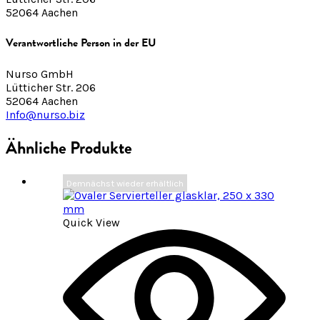
52064 Aachen
Verantwortliche Person in der EU
Nurso GmbH
Lütticher Str. 206
52064 Aachen
Info@nurso.biz
Ähnliche Produkte
Demnächst wieder erhältlich
Quick View