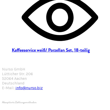
Kaffeeservice weiß/ Porzellan Set, 18-teilig
Nurso GmbH
Lütticher Str. 206
52064 Aachen
Deutschland
E-Mail:
info@nurso.biz
Akzeptierte Zahlungsmethoden