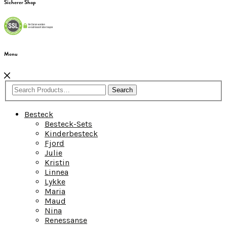
Sicherer Shop
Menu
Search
Besteck
Besteck-Sets
Kinderbesteck
Fjord
Julie
Kristin
Linnea
Lykke
Maria
Maud
Nina
Renessanse