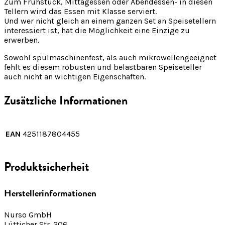
Zum Frühstück, Mittagessen oder Abendessen- in diesen
Tellern wird das Essen mit Klasse serviert.
Und wer nicht gleich an einem ganzen Set an Speisetellern
interessiert ist, hat die Möglichkeit eine Einzige zu
erwerben.
Sowohl spülmaschinenfest, als auch mikrowellengeeignet
fehlt es diesem robusten und belastbaren Speiseteller
auch nicht an wichtigen Eigenschaften.
Zusätzliche Informationen
EAN
4251187804455
Produktsicherheit
Herstellerinformationen
Nurso GmbH
Lütticher Str. 206