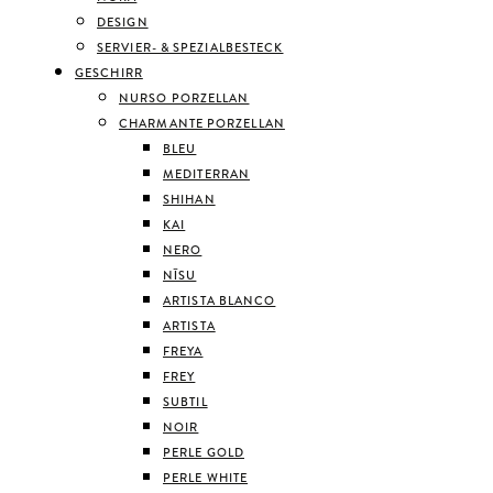
DESIGN
SERVIER- & SPEZIALBESTECK
GESCHIRR
NURSO PORZELLAN
CHARMANTE PORZELLAN
BLEU
MEDITERRAN
SHIHAN
KAI
NERO
NĪSU
ARTISTA BLANCO
ARTISTA
FREYA
FREY
SUBTIL
NOIR
PERLE GOLD
PERLE WHITE