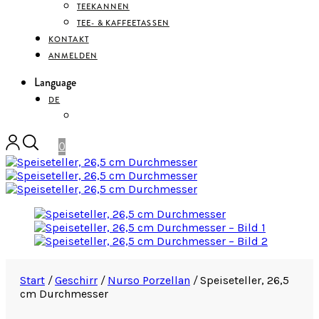
TEEKANNEN
TEE- & KAFFEETASSEN
KONTAKT
ANMELDEN
Language
DE
ENGLISH
0
Start
/
Geschirr
/
Nurso Porzellan
/
Speiseteller, 26,5
cm Durchmesser