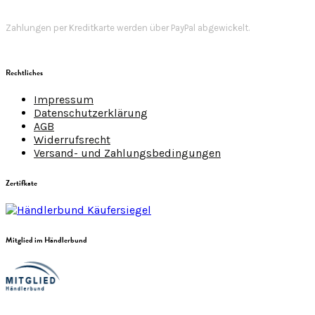
Zahlungen per Kreditkarte werden über PayPal abgewickelt.
Rechtliches
Impressum
Datenschutzerklärung
AGB
Widerrufsrecht
Versand- und Zahlungsbedingungen
Zertifkate
Mitglied im Händlerbund