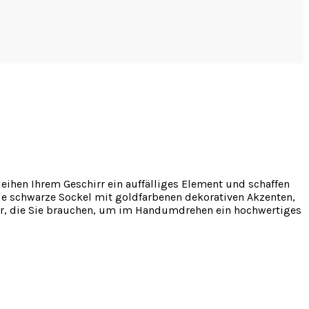
rleihen Ihrem Geschirr ein auffälliges Element und schaffen
de schwarze Sockel mit goldfarbenen dekorativen Akzenten,
chirr, die Sie brauchen, um im Handumdrehen ein hochwertiges