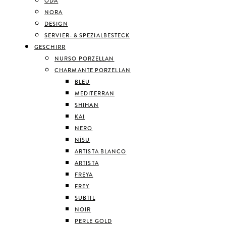
ODA
NORA
DESIGN
SERVIER- & SPEZIALBESTECK
GESCHIRR
NURSO PORZELLAN
CHARMANTE PORZELLAN
BLEU
MEDITERRAN
SHIHAN
KAI
NERO
NĪSU
ARTISTA BLANCO
ARTISTA
FREYA
FREY
SUBTIL
NOIR
PERLE GOLD