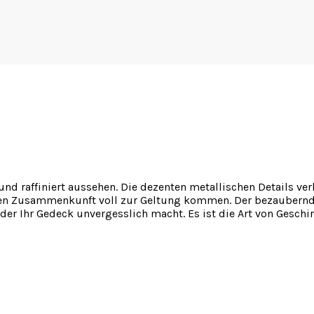
 und raffiniert aussehen. Die dezenten metallischen Details ve
nderen Zusammenkunft voll zur Geltung kommen. Der bezaubern
k, der Ihr Gedeck unvergesslich macht. Es ist die Art von Ges