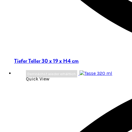
Tiefer Teller 30 x 19 x H4 cm
Demnächst wieder erhältlich
Quick View