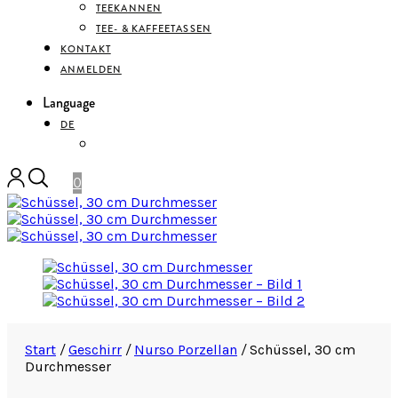
TEEKANNEN
TEE- & KAFFEETASSEN
KONTAKT
ANMELDEN
Language
DE
ENGLISH
0
Start
/
Geschirr
/
Nurso Porzellan
/
Schüssel, 30 cm
Durchmesser