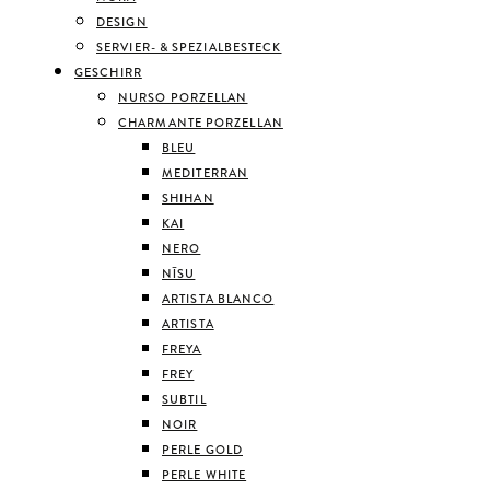
DESIGN
SERVIER- & SPEZIALBESTECK
GESCHIRR
NURSO PORZELLAN
CHARMANTE PORZELLAN
BLEU
MEDITERRAN
SHIHAN
KAI
NERO
NĪSU
ARTISTA BLANCO
ARTISTA
FREYA
FREY
SUBTIL
NOIR
PERLE GOLD
PERLE WHITE