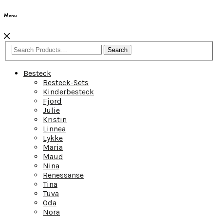
Menu
Search
Besteck
Besteck-Sets
Kinderbesteck
Fjord
Julie
Kristin
Linnea
Lykke
Maria
Maud
Nina
Renessanse
Tina
Tuva
Oda
Nora