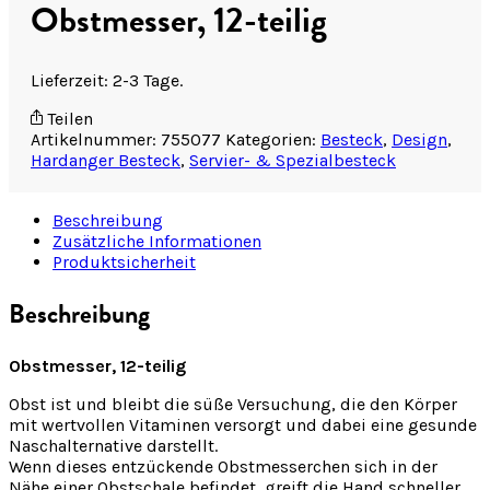
Obstmesser, 12-teilig
Lieferzeit: 2-3 Tage.
Teilen
Artikelnummer:
755077
Kategorien:
Besteck
,
Design
,
Hardanger Besteck
,
Servier- & Spezialbesteck
Beschreibung
Zusätzliche Informationen
Produktsicherheit
Beschreibung
Obstmesser, 12-teilig
Obst ist und bleibt die süße Versuchung, die den Körper
mit wertvollen Vitaminen versorgt und dabei eine gesunde
Naschalternative darstellt.
Wenn dieses entzückende Obstmesserchen sich in der
Nähe einer Obstschale befindet, greift die Hand schneller