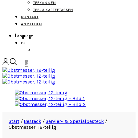
TEEKANNEN
TEE- & KAFFEETASSEN
KONTAKT
ANMELDEN
Language
DE
ENGLISH
0
Start
/
Besteck
/
Servier- & Spezialbesteck
/
Obstmesser, 12-teilig