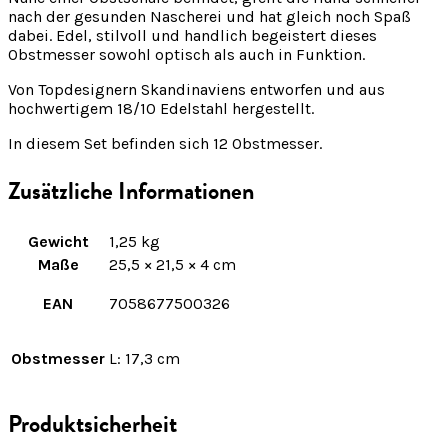
nach der gesunden Nascherei und hat gleich noch Spaß
dabei. Edel, stilvoll und handlich begeistert dieses
Obstmesser sowohl optisch als auch in Funktion.
Von Topdesignern Skandinaviens entworfen und aus
hochwertigem 18/10 Edelstahl hergestellt.
In diesem Set befinden sich 12 Obstmesser.
Zusätzliche Informationen
Gewicht
1,25 kg
Maße
25,5 × 21,5 × 4 cm
EAN
7058677500326
Obstmesser
L: 17,3 cm
Produktsicherheit