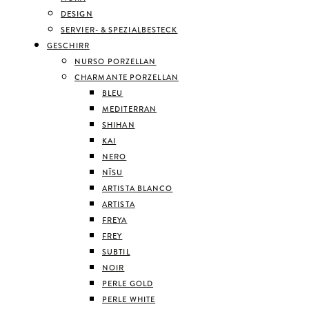
DESIGN
SERVIER- & SPEZIALBESTECK
GESCHIRR
NURSO PORZELLAN
CHARMANTE PORZELLAN
BLEU
MEDITERRAN
SHIHAN
KAI
NERO
NĪSU
ARTISTA BLANCO
ARTISTA
FREYA
FREY
SUBTIL
NOIR
PERLE GOLD
PERLE WHITE