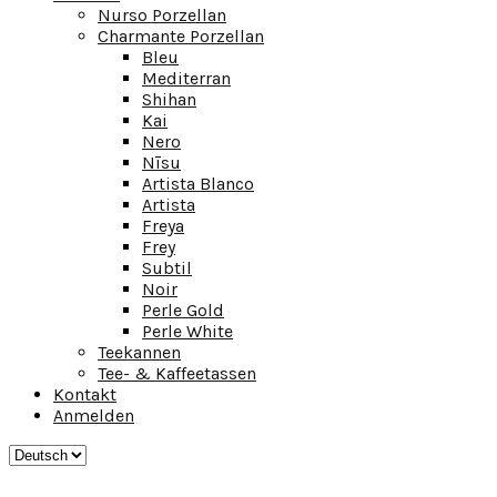
Nurso Porzellan
Charmante Porzellan
Bleu
Mediterran
Shihan
Kai
Nero
Nīsu
Artista Blanco
Artista
Freya
Frey
Subtil
Noir
Perle Gold
Perle White
Teekannen
Tee- & Kaffeetassen
Kontakt
Anmelden