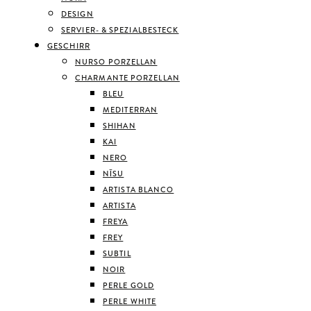
DESIGN
SERVIER- & SPEZIALBESTECK
GESCHIRR
NURSO PORZELLAN
CHARMANTE PORZELLAN
BLEU
MEDITERRAN
SHIHAN
KAI
NERO
NĪSU
ARTISTA BLANCO
ARTISTA
FREYA
FREY
SUBTIL
NOIR
PERLE GOLD
PERLE WHITE