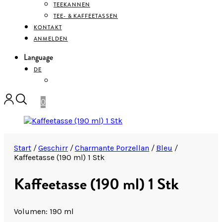
TEEKANNEN
TEE- & KAFFEETASSEN
KONTAKT
ANMELDEN
Language
DE
ENGLISH
0
Start
/
Geschirr
/
Charmante Porzellan
/
Bleu
/
Kaffeetasse (190 ml) 1 Stk
Kaffeetasse (190 ml) 1 Stk
Volumen: 190 ml