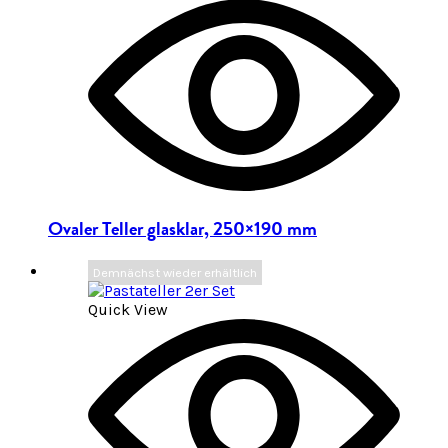
Ovaler Teller glasklar, 250×190 mm
Demnächst wieder erhältlich
Quick View