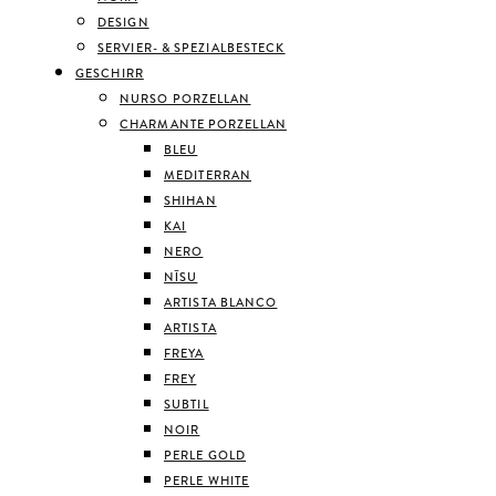
DESIGN
SERVIER- & SPEZIALBESTECK
GESCHIRR
NURSO PORZELLAN
CHARMANTE PORZELLAN
BLEU
MEDITERRAN
SHIHAN
KAI
NERO
NĪSU
ARTISTA BLANCO
ARTISTA
FREYA
FREY
SUBTIL
NOIR
PERLE GOLD
PERLE WHITE