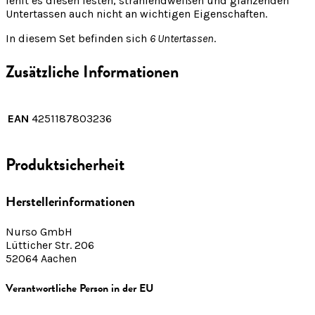
fehlt es diesen festen, strahlendweißen und glänzenden
Untertassen auch nicht an wichtigen Eigenschaften.
In diesem Set befinden sich
6 Untertassen
.
Zusätzliche Informationen
EAN
4251187803236
Produktsicherheit
Herstellerinformationen
Nurso GmbH
Lütticher Str. 206
52064 Aachen
Verantwortliche Person in der EU