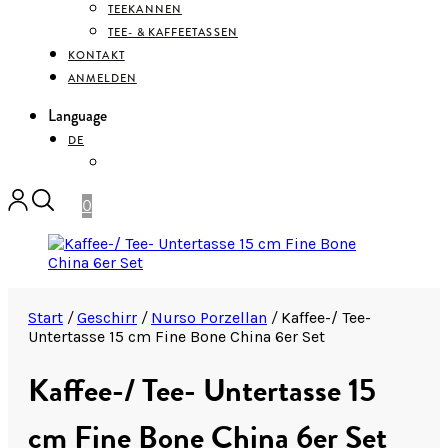
TEEKANNEN
TEE- & KAFFEETASSEN
KONTAKT
ANMELDEN
Language
DE
ENGLISH
0
Start
/
Geschirr
/
Nurso Porzellan
/
Kaffee-/ Tee-
Untertasse 15 cm Fine Bone China 6er Set
Kaffee-/ Tee- Untertasse 15
cm Fine Bone China 6er Set