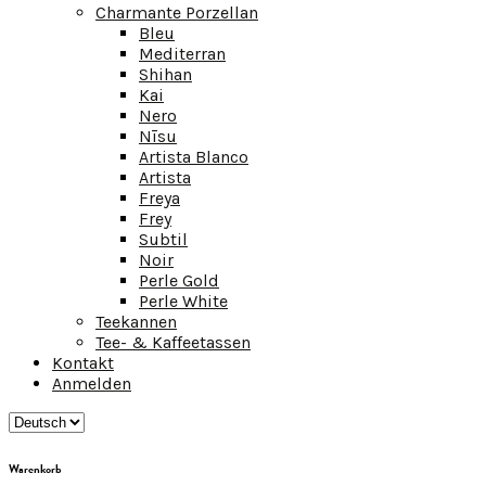
Charmante Porzellan
Bleu
Mediterran
Shihan
Kai
Nero
Nīsu
Artista Blanco
Artista
Freya
Frey
Subtil
Noir
Perle Gold
Perle White
Teekannen
Tee- & Kaffeetassen
Kontakt
Anmelden
Warenkorb