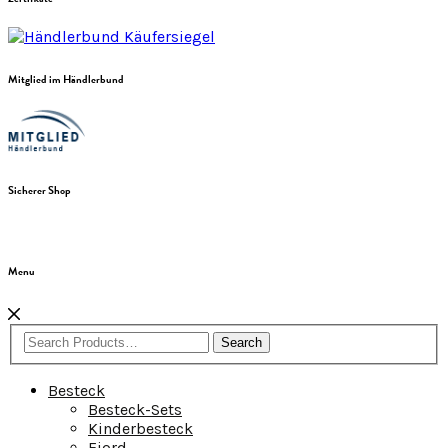
Mitglied im Händlerbund
Sicherer Shop
Menu
Search
Besteck
Besteck-Sets
Kinderbesteck
Fjord