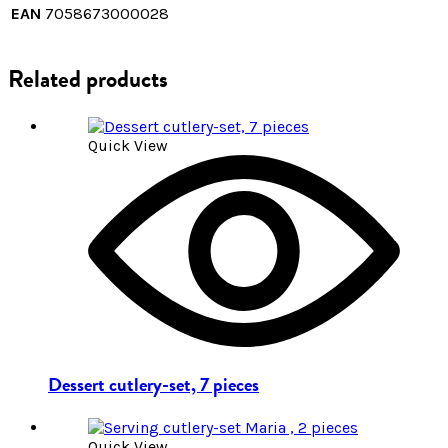
EAN
7058673000028
Related products
Quick View
Dessert cutlery-set, 7 pieces
Quick View