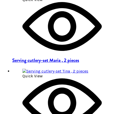
Serving cutlery-set Maria , 2 pieces
Quick View