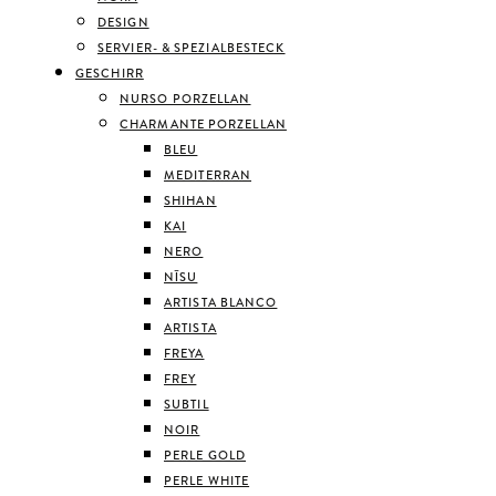
DESIGN
SERVIER- & SPEZIALBESTECK
GESCHIRR
NURSO PORZELLAN
CHARMANTE PORZELLAN
BLEU
MEDITERRAN
SHIHAN
KAI
NERO
NĪSU
ARTISTA BLANCO
ARTISTA
FREYA
FREY
SUBTIL
NOIR
PERLE GOLD
PERLE WHITE