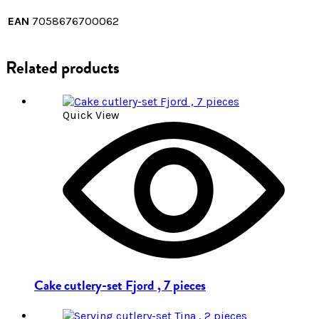
EAN
7058676700062
Related products
Quick View
Cake cutlery-set Fjord , 7 pieces