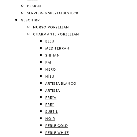
DESIGN
SERVIER- & SPEZIALBESTECK
GESCHIRR
NURSO PORZELLAN
CHARMANTE PORZELLAN
BLEU
MEDITERRAN
SHIHAN
KAI
NERO
NĪSU
ARTISTA BLANCO
ARTISTA
FREYA
FREY
SUBTIL
NOIR
PERLE GOLD
PERLE WHITE