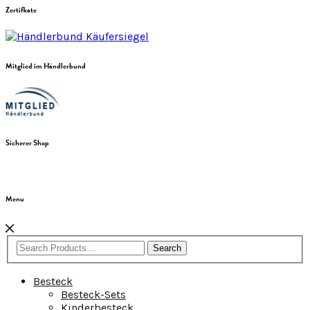
Zertifkate
Mitglied im Händlerbund
Sicherer Shop
Menu
Search
Besteck
Besteck-Sets
Kinderbesteck