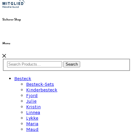
Sicherer Shop
Menu
Search
Besteck
Besteck-Sets
Kinderbesteck
Fjord
Julie
Kristin
Linnea
Lykke
Maria
Maud