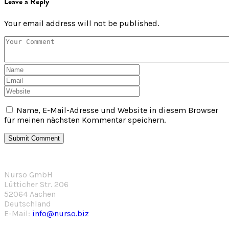
Leave a Reply
Your email address will not be published.
Name, E-Mail-Adresse und Website in diesem Browser
für meinen nächsten Kommentar speichern.
Nurso GmbH
Lütticher Str. 206
52064 Aachen
Deutschland
E-Mail:
info@nurso.biz