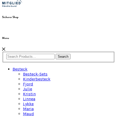
Sicherer Shop
Menu
Search
Besteck
Besteck-Sets
Kinderbesteck
Fjord
Julie
Kristin
Linnea
Lykke
Maria
Maud