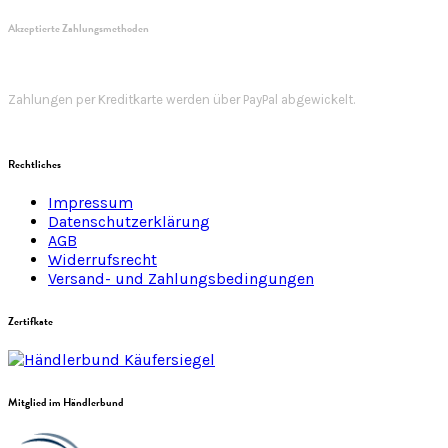
Akzeptierte Zahlungsmethoden
Zahlungen per Kreditkarte werden über PayPal abgewickelt.
Rechtliches
Impressum
Datenschutzerklärung
AGB
Widerrufsrecht
Versand- und Zahlungsbedingungen
Zertifkate
Mitglied im Händlerbund