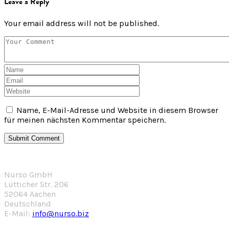
Leave a Reply
Your email address will not be published.
Name, E-Mail-Adresse und Website in diesem Browser
für meinen nächsten Kommentar speichern.
Nurso GmbH
Lütticher Str. 206
52064 Aachen
Deutschland
E-Mail:
info@nurso.biz