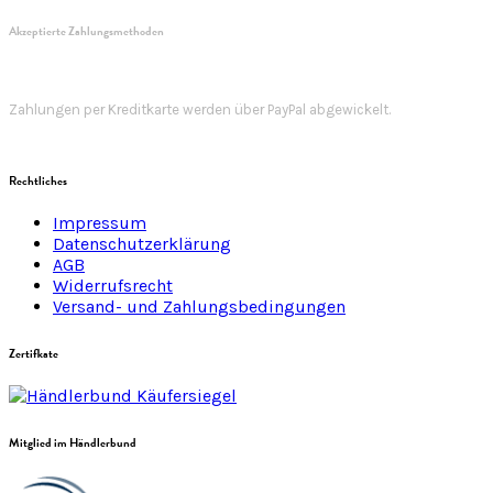
Akzeptierte Zahlungsmethoden
Zahlungen per Kreditkarte werden über PayPal abgewickelt.
Rechtliches
Impressum
Datenschutzerklärung
AGB
Widerrufsrecht
Versand- und Zahlungsbedingungen
Zertifkate
Mitglied im Händlerbund