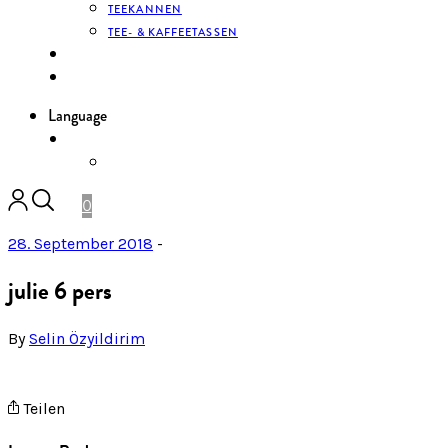
TEEKANNEN
TEE- & KAFFEETASSEN
KONTAKT
ANMELDEN
Language
DE
ENGLISH
0
28. September 2018
-
julie 6 pers
By
Selin Özyildirim
Teilen