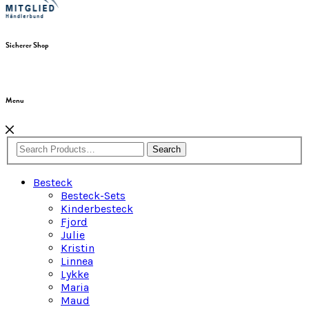
Sicherer Shop
Menu
Search
Besteck
Besteck-Sets
Kinderbesteck
Fjord
Julie
Kristin
Linnea
Lykke
Maria
Maud