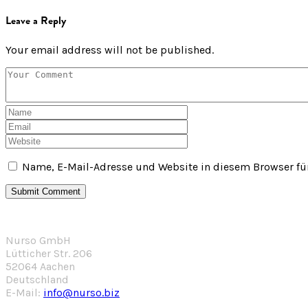
Leave a Reply
Your email address will not be published.
Name, E-Mail-Adresse und Website in diesem Browser f
Nurso GmbH
Lütticher Str. 206
52064 Aachen
Deutschland
E-Mail:
info@nurso.biz