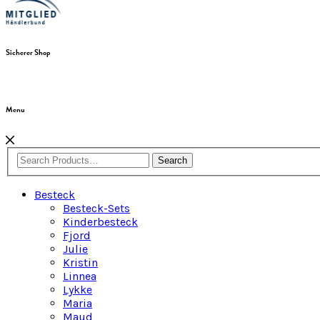
Sicherer Shop
Menu
Search
Besteck
Besteck-Sets
Kinderbesteck
Fjord
Julie
Kristin
Linnea
Lykke
Maria
Maud