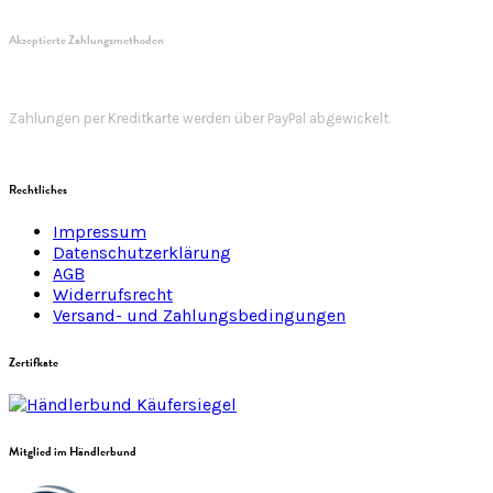
Akzeptierte Zahlungsmethoden
Zahlungen per Kreditkarte werden über PayPal abgewickelt.
Rechtliches
Impressum
Datenschutzerklärung
AGB
Widerrufsrecht
Versand- und Zahlungsbedingungen
Zertifkate
Mitglied im Händlerbund