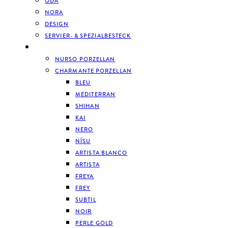
ODA
NORA
DESIGN
SERVIER- & SPEZIALBESTECK
GESCHIRR
NURSO PORZELLAN
CHARMANTE PORZELLAN
BLEU
MEDITERRAN
SHIHAN
KAI
NERO
NĪSU
ARTISTA BLANCO
ARTISTA
FREYA
FREY
SUBTIL
NOIR
PERLE GOLD