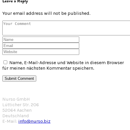
Leave a Reply
Your email address will not be published.
Name, E-Mail-Adresse und Website in diesem Browser
für meinen nächsten Kommentar speichern.
Nurso GmbH
Lütticher Str. 206
52064 Aachen
Deutschland
E-Mail:
info@nurso.biz