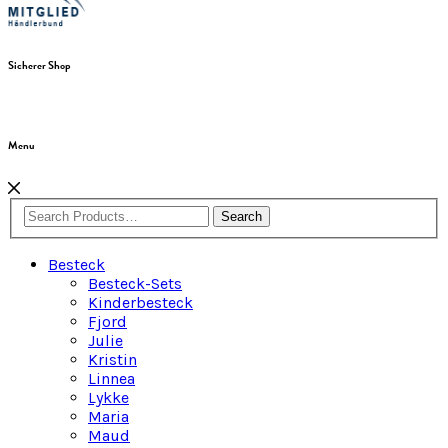
Sicherer Shop
Menu
Search
Besteck
Besteck-Sets
Kinderbesteck
Fjord
Julie
Kristin
Linnea
Lykke
Maria
Maud