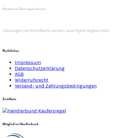
Akzeptierte Zahlungsmethoden
Zahlungen per Kreditkarte werden über PayPal abgewickelt.
Rechtliches
Impressum
Datenschutzerklärung
AGB
Widerrufsrecht
Versand- und Zahlungsbedingungen
Zertifkate
Mitglied im Händlerbund