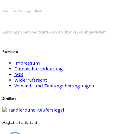
Akzeptierte Zahlungsmethoden
Zahlungen per Kreditkarte werden über PayPal abgewickelt.
Rechtliches
Impressum
Datenschutzerklärung
AGB
Widerrufsrecht
Versand- und Zahlungsbedingungen
Zertifkate
Mitglied im Händlerbund