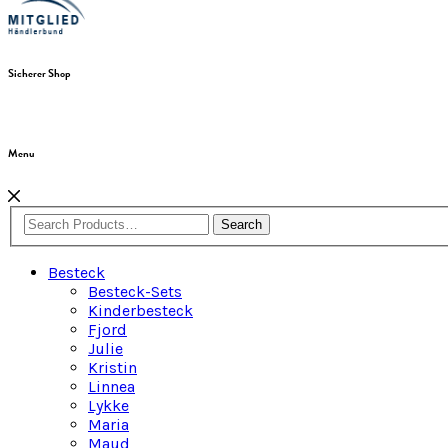
Sicherer Shop
Menu
Search
Besteck
Besteck-Sets
Kinderbesteck
Fjord
Julie
Kristin
Linnea
Lykke
Maria
Maud