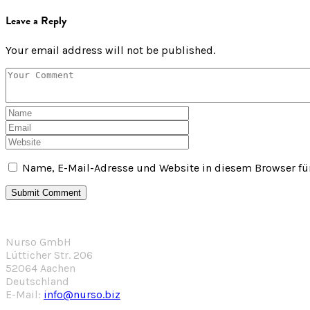
Leave a Reply
Your email address will not be published.
Name, E-Mail-Adresse und Website in diesem Browser f
Nurso GmbH
Lütticher Str. 206
52064 Aachen
Deutschland
E-Mail:
info@nurso.biz