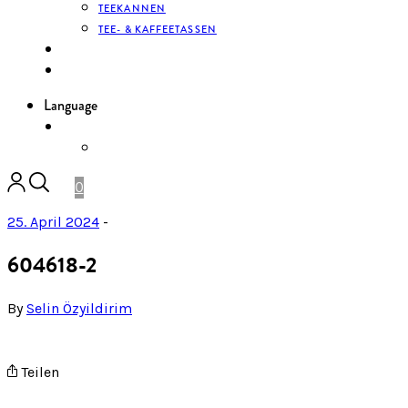
TEEKANNEN
TEE- & KAFFEETASSEN
KONTAKT
ANMELDEN
Language
DE
ENGLISH
0
25. April 2024
-
604618-2
By
Selin Özyildirim
Teilen