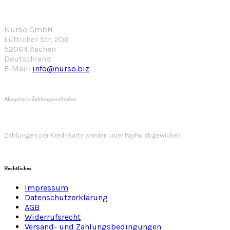
Nurso GmbH
Lütticher Str. 206
52064 Aachen
Deutschland
E-Mail:
info@nurso.biz
Akzeptierte Zahlungsmethoden
Zahlungen per Kreditkarte werden über PayPal abgewickelt.
Rechtliches
Impressum
Datenschutzerklärung
AGB
Widerrufsrecht
Versand- und Zahlungsbedingungen