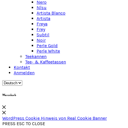
Nero
Nīsu
Artista Blanco
Artista
Freya
Frey
Subtil
Noir
Perle Gold
Perle White
Teekannen
Tee- & Kaffeetassen
Kontakt
Anmelden
Warenkorb
WordPress Cookie Hinweis von Real Cookie Banner
PRESS ESC TO CLOSE