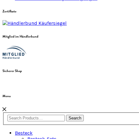
Zertifkate
Mitglied im Händlerbund
Sicherer Shop
Menu
Search
Besteck
Besteck-Sets