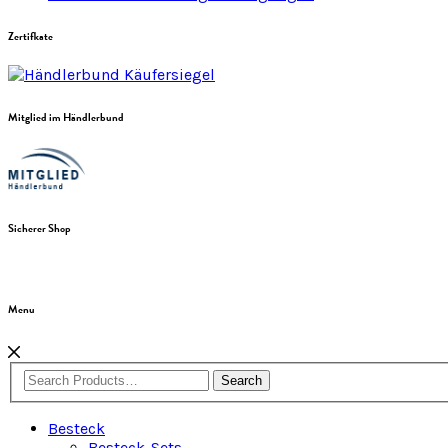
Zertifkate
Mitglied im Händlerbund
Sicherer Shop
Menu
Search
Besteck
Besteck-Sets