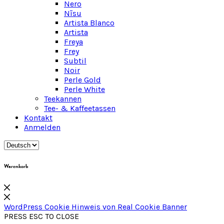
Nero
Nīsu
Artista Blanco
Artista
Freya
Frey
Subtil
Noir
Perle Gold
Perle White
Teekannen
Tee- & Kaffeetassen
Kontakt
Anmelden
Warenkorb
WordPress Cookie Hinweis von Real Cookie Banner
PRESS ESC TO CLOSE