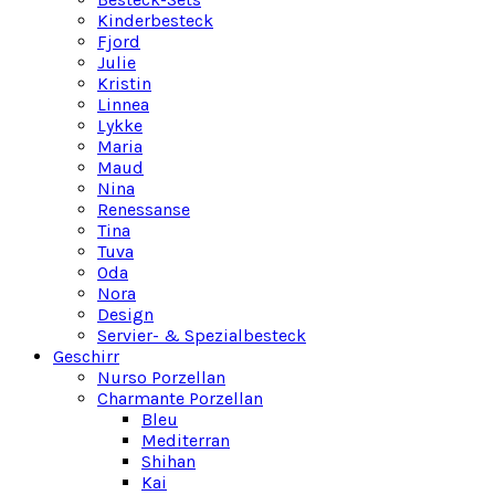
Kinderbesteck
Fjord
Julie
Kristin
Linnea
Lykke
Maria
Maud
Nina
Renessanse
Tina
Tuva
Oda
Nora
Design
Servier- & Spezialbesteck
Geschirr
Nurso Porzellan
Charmante Porzellan
Bleu
Mediterran
Shihan
Kai