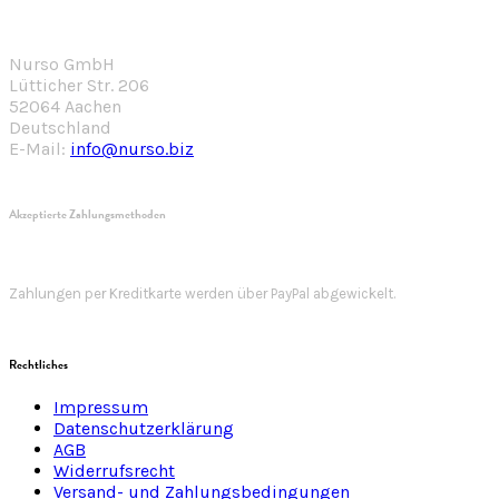
Nurso GmbH
Lütticher Str. 206
52064 Aachen
Deutschland
E-Mail:
info@nurso.biz
Akzeptierte Zahlungsmethoden
Zahlungen per Kreditkarte werden über PayPal abgewickelt.
Rechtliches
Impressum
Datenschutzerklärung
AGB
Widerrufsrecht
Versand- und Zahlungsbedingungen