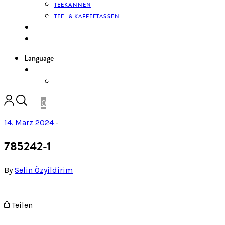
TEEKANNEN
TEE- & KAFFEETASSEN
KONTAKT
ANMELDEN
Language
DE
ENGLISH
0
14. März 2024
-
785242-1
By
Selin Özyildirim
Teilen