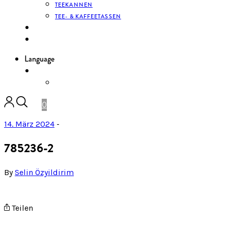
TEEKANNEN
TEE- & KAFFEETASSEN
KONTAKT
ANMELDEN
Language
DE
ENGLISH
0
14. März 2024
-
785236-2
By
Selin Özyildirim
Teilen