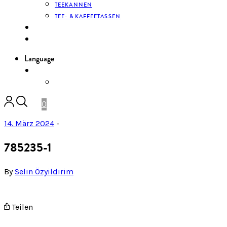
TEEKANNEN
TEE- & KAFFEETASSEN
KONTAKT
ANMELDEN
Language
DE
ENGLISH
0
14. März 2024
-
785235-1
By
Selin Özyildirim
Teilen