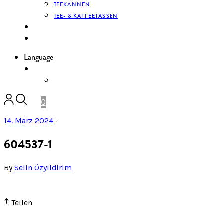
TEEKANNEN
TEE- & KAFFEETASSEN
KONTAKT
ANMELDEN
Language
DE
ENGLISH
0
14. März 2024
-
604537-1
By
Selin Özyildirim
Teilen