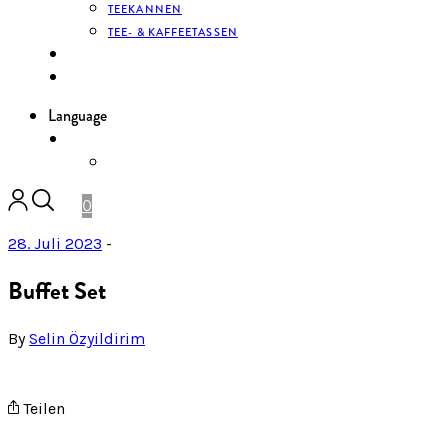
TEEKANNEN
TEE- & KAFFEETASSEN
KONTAKT
ANMELDEN
Language
DE
ENGLISH
0
28. Juli 2023
-
Buffet Set
By
Selin Özyildirim
Teilen