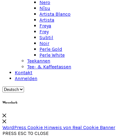
Nero
Nīsu
Artista Blanco
Artista
Freya
Frey
Subtil
Noir
Perle Gold
Perle White
Teekannen
Tee- & Kaffeetassen
Kontakt
Anmelden
Warenkorb
WordPress Cookie Hinweis von Real Cookie Banner
PRESS ESC TO CLOSE