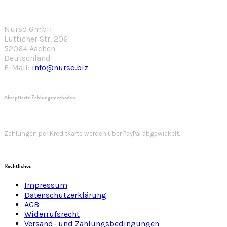
Nurso GmbH
Lütticher Str. 206
52064 Aachen
Deutschland
E-Mail:
info@nurso.biz
Akzeptierte Zahlungsmethoden
Zahlungen per Kreditkarte werden über PayPal abgewickelt.
Rechtliches
Impressum
Datenschutzerklärung
AGB
Widerrufsrecht
Versand- und Zahlungsbedingungen