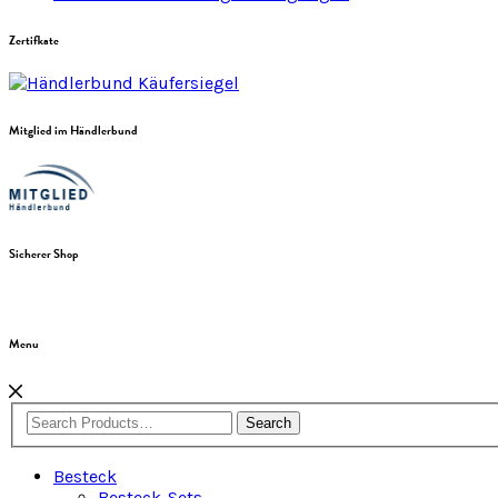
Zertifkate
Mitglied im Händlerbund
Sicherer Shop
Menu
Search
Besteck
Besteck-Sets