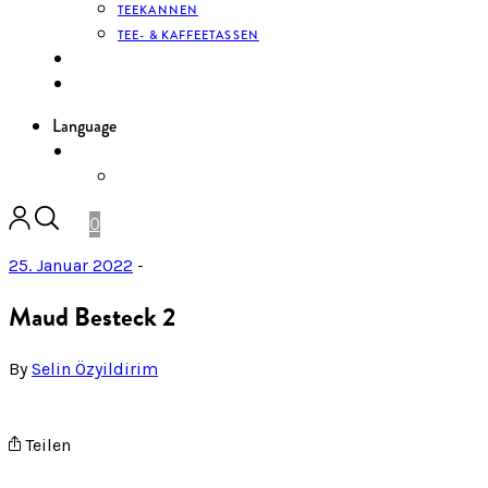
TEEKANNEN
TEE- & KAFFEETASSEN
KONTAKT
ANMELDEN
Language
DE
ENGLISH
0
25. Januar 2022
-
Maud Besteck 2
By
Selin Özyildirim
Teilen