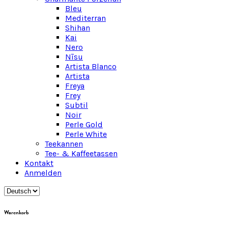
Bleu
Mediterran
Shihan
Kai
Nero
Nīsu
Artista Blanco
Artista
Freya
Frey
Subtil
Noir
Perle Gold
Perle White
Teekannen
Tee- & Kaffeetassen
Kontakt
Anmelden
Warenkorb