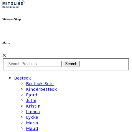
Sicherer Shop
Menu
Search
Besteck
Besteck-Sets
Kinderbesteck
Fjord
Julie
Kristin
Linnea
Lykke
Maria
Maud