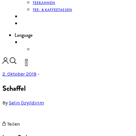
TEEKANNEN
TEE- & KAFFEETASSEN
KONTAKT
ANMELDEN
Language
DE
ENGLISH
0
2. Oktober 2019
-
Schaffel
By
Selin Özyildirim
Teilen