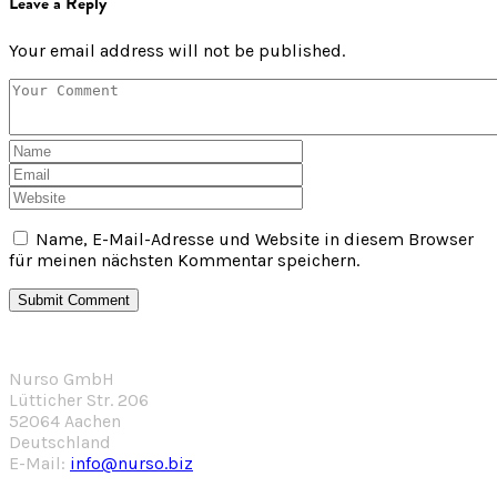
Leave a Reply
Your email address will not be published.
Name, E-Mail-Adresse und Website in diesem Browser
für meinen nächsten Kommentar speichern.
Nurso GmbH
Lütticher Str. 206
52064 Aachen
Deutschland
E-Mail:
info@nurso.biz