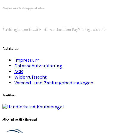
Akzeptierte Zahlungsmethoden
Zahlungen per Kreditkarte werden über PayPal abgewickelt.
Rechtliches
Impressum
Datenschutzerklärung
AGB
Widerrufsrecht
Versand- und Zahlungsbedingungen
Zertifkate
Mitglied im Händlerbund