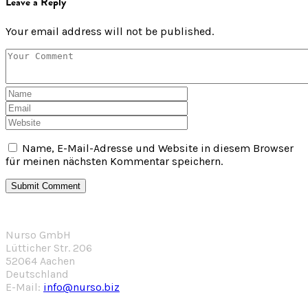
Leave a Reply
Your email address will not be published.
Name, E-Mail-Adresse und Website in diesem Browser
für meinen nächsten Kommentar speichern.
Nurso GmbH
Lütticher Str. 206
52064 Aachen
Deutschland
E-Mail:
info@nurso.biz