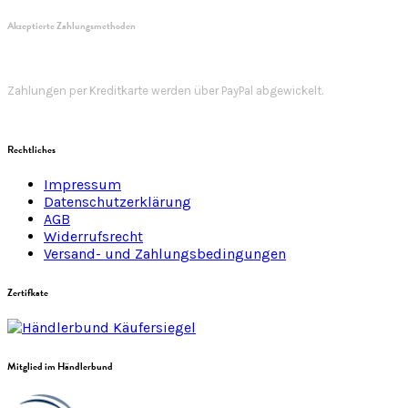
Akzeptierte Zahlungsmethoden
Zahlungen per Kreditkarte werden über PayPal abgewickelt.
Rechtliches
Impressum
Datenschutzerklärung
AGB
Widerrufsrecht
Versand- und Zahlungsbedingungen
Zertifkate
Mitglied im Händlerbund