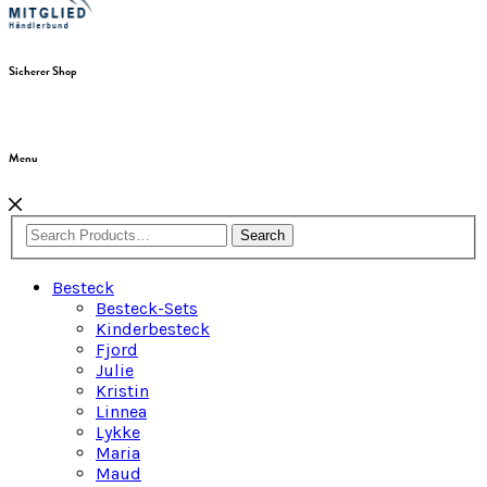
Sicherer Shop
Menu
Search
Besteck
Besteck-Sets
Kinderbesteck
Fjord
Julie
Kristin
Linnea
Lykke
Maria
Maud