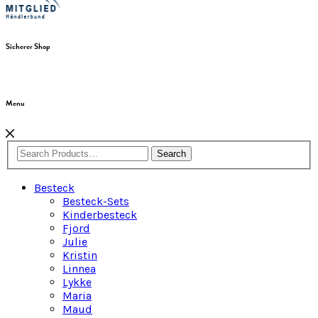
Sicherer Shop
Menu
Search
Besteck
Besteck-Sets
Kinderbesteck
Fjord
Julie
Kristin
Linnea
Lykke
Maria
Maud