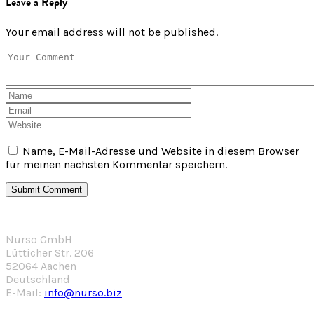
Leave a Reply
Your email address will not be published.
Name, E-Mail-Adresse und Website in diesem Browser
für meinen nächsten Kommentar speichern.
Nurso GmbH
Lütticher Str. 206
52064 Aachen
Deutschland
E-Mail:
info@nurso.biz