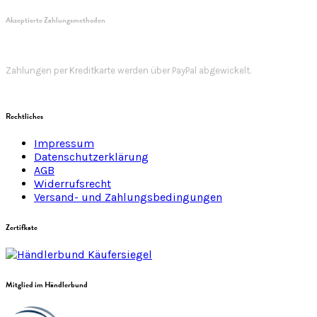
Akzeptierte Zahlungsmethoden
Zahlungen per Kreditkarte werden über PayPal abgewickelt.
Rechtliches
Impressum
Datenschutzerklärung
AGB
Widerrufsrecht
Versand- und Zahlungsbedingungen
Zertifkate
Mitglied im Händlerbund