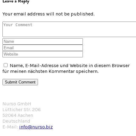
Leave a Reply
Your email address will not be published.
Name, E-Mail-Adresse und Website in diesem Browser
für meinen nächsten Kommentar speichern.
Nurso GmbH
Lütticher Str. 206
52064 Aachen
Deutschland
E-Mail:
info@nurso.biz