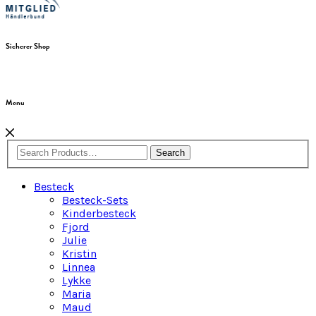
Sicherer Shop
Menu
Search
Besteck
Besteck-Sets
Kinderbesteck
Fjord
Julie
Kristin
Linnea
Lykke
Maria
Maud