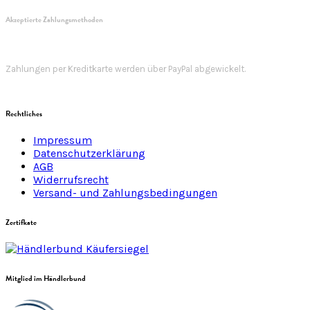
Akzeptierte Zahlungsmethoden
Zahlungen per Kreditkarte werden über PayPal abgewickelt.
Rechtliches
Impressum
Datenschutzerklärung
AGB
Widerrufsrecht
Versand- und Zahlungsbedingungen
Zertifkate
Mitglied im Händlerbund