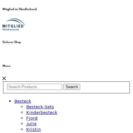
Mitglied im Händlerbund
Sicherer Shop
Menu
Search
Besteck
Besteck-Sets
Kinderbesteck
Fjord
Julie
Kristin