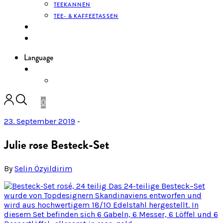
TEEKANNEN
TEE- & KAFFEETASSEN
KONTAKT
ANMELDEN
Language
DE
ENGLISH
0
23. September 2019
-
Julie rose Besteck-Set
By
Selin Özyildirim