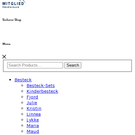
Sicherer Shop
Menu
Search
Besteck
Besteck-Sets
Kinderbesteck
Fjord
Julie
Kristin
Linnea
Lykke
Maria
Maud