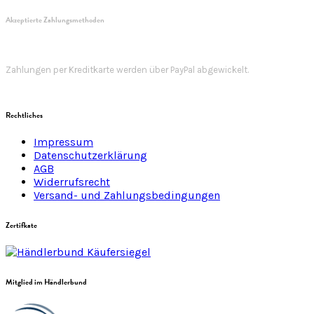
Akzeptierte Zahlungsmethoden
Zahlungen per Kreditkarte werden über PayPal abgewickelt.
Rechtliches
Impressum
Datenschutzerklärung
AGB
Widerrufsrecht
Versand- und Zahlungsbedingungen
Zertifkate
Mitglied im Händlerbund