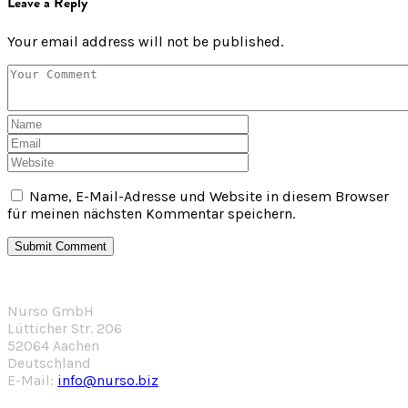
Leave a Reply
Your email address will not be published.
Name, E-Mail-Adresse und Website in diesem Browser
für meinen nächsten Kommentar speichern.
Nurso GmbH
Lütticher Str. 206
52064 Aachen
Deutschland
E-Mail:
info@nurso.biz