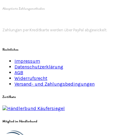
Akzeptierte Zahlungsmethoden
Zahlungen per Kreditkarte werden über PayPal abgewickelt.
Rechtliches
Impressum
Datenschutzerklärung
AGB
Widerrufsrecht
Versand- und Zahlungsbedingungen
Zertifkate
Mitglied im Händlerbund