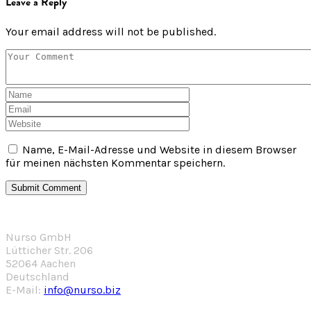
Leave a Reply
Your email address will not be published.
Name, E-Mail-Adresse und Website in diesem Browser
für meinen nächsten Kommentar speichern.
Nurso GmbH
Lütticher Str. 206
52064 Aachen
Deutschland
E-Mail:
info@nurso.biz