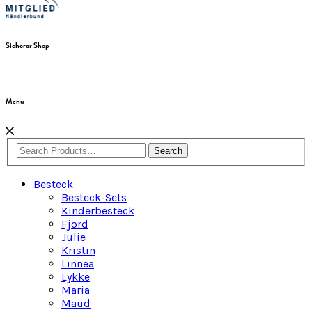
Sicherer Shop
Menu
Search
Besteck
Besteck-Sets
Kinderbesteck
Fjord
Julie
Kristin
Linnea
Lykke
Maria
Maud