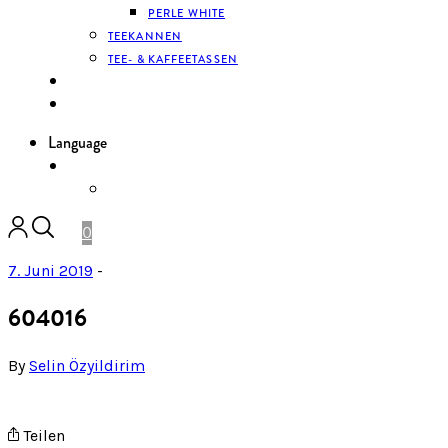
PERLE WHITE
TEEKANNEN
TEE- & KAFFEETASSEN
KONTAKT
ANMELDEN
Language
DE
ENGLISH
0
7. Juni 2019
-
604016
By
Selin Özyildirim
Teilen