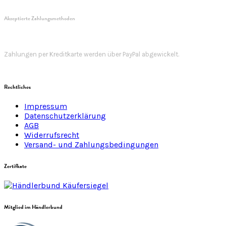
Akzeptierte Zahlungsmethoden
Zahlungen per Kreditkarte werden über PayPal abgewickelt.
Rechtliches
Impressum
Datenschutzerklärung
AGB
Widerrufsrecht
Versand- und Zahlungsbedingungen
Zertifkate
Mitglied im Händlerbund