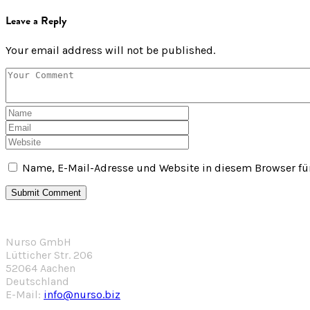
Leave a Reply
Your email address will not be published.
Name, E-Mail-Adresse und Website in diesem Browser f
Nurso GmbH
Lütticher Str. 206
52064 Aachen
Deutschland
E-Mail:
info@nurso.biz