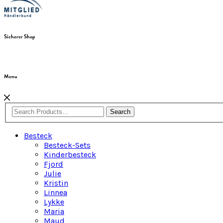
Sicherer Shop
Menu
Search
Besteck
Besteck-Sets
Kinderbesteck
Fjord
Julie
Kristin
Linnea
Lykke
Maria
Maud