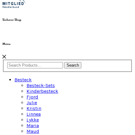
Sicherer Shop
Menu
Search
Besteck
Besteck-Sets
Kinderbesteck
Fjord
Julie
Kristin
Linnea
Lykke
Maria
Maud