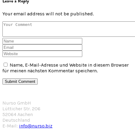
Leave a Reply
Your email address will not be published.
Name, E-Mail-Adresse und Website in diesem Browser
für meinen nächsten Kommentar speichern.
Nurso GmbH
Lütticher Str. 206
52064 Aachen
Deutschland
E-Mail:
info@nurso.biz