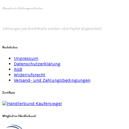
Akzeptierte Zahlungsmethoden
Zahlungen per Kreditkarte werden über PayPal abgewickelt.
Rechtliches
Impressum
Datenschutzerklärung
AGB
Widerrufsrecht
Versand- und Zahlungsbedingungen
Zertifkate
Mitglied im Händlerbund