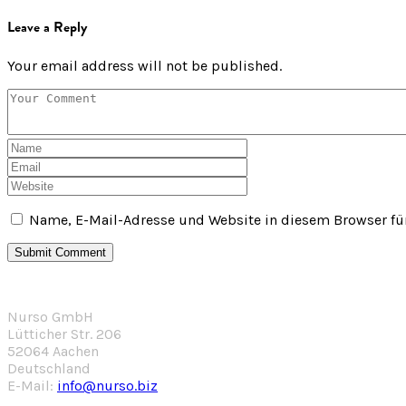
Leave a Reply
Your email address will not be published.
Name, E-Mail-Adresse und Website in diesem Browser f
Nurso GmbH
Lütticher Str. 206
52064 Aachen
Deutschland
E-Mail:
info@nurso.biz