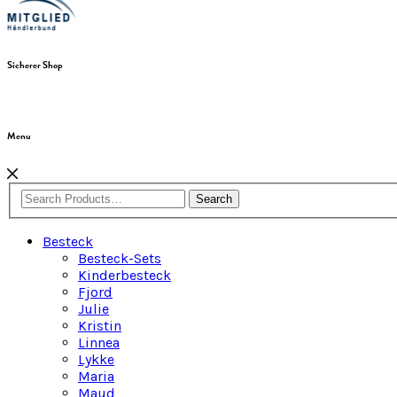
Sicherer Shop
Menu
Search
Besteck
Besteck-Sets
Kinderbesteck
Fjord
Julie
Kristin
Linnea
Lykke
Maria
Maud