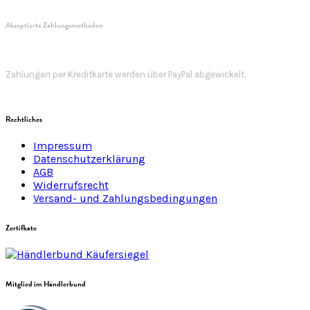
Akzeptierte Zahlungsmethoden
Zahlungen per Kreditkarte werden über PayPal abgewickelt.
Rechtliches
Impressum
Datenschutzerklärung
AGB
Widerrufsrecht
Versand- und Zahlungsbedingungen
Zertifkate
Mitglied im Händlerbund