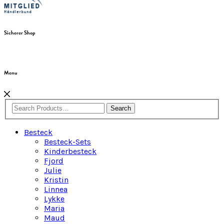
Sicherer Shop
Menu
Search
Besteck
Besteck-Sets
Kinderbesteck
Fjord
Julie
Kristin
Linnea
Lykke
Maria
Maud