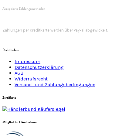
Akzeptierte Zahlungsmethoden
Zahlungen per Kreditkarte werden über PayPal abgewickelt.
Rechtliches
Impressum
Datenschutzerklärung
AGB
Widerrufsrecht
Versand- und Zahlungsbedingungen
Zertifkate
Mitglied im Händlerbund