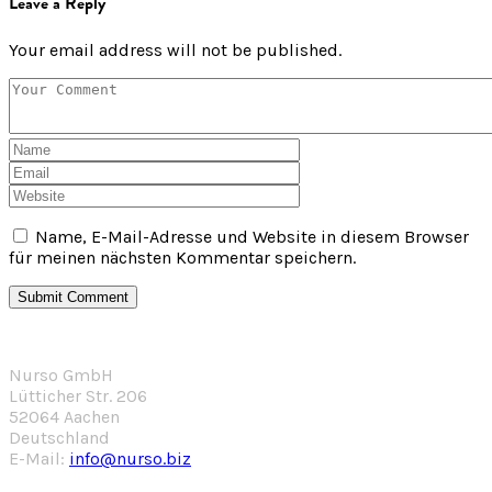
Leave a Reply
Your email address will not be published.
Name, E-Mail-Adresse und Website in diesem Browser
für meinen nächsten Kommentar speichern.
Nurso GmbH
Lütticher Str. 206
52064 Aachen
Deutschland
E-Mail:
info@nurso.biz