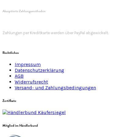
Akzeptierte Zahlungsmethoden
Zahlungen per Kreditkarte werden über PayPal abgewickelt.
Rechtliches
Impressum
Datenschutzerklärung
AGB
Widerrufsrecht
Versand- und Zahlungsbedingungen
Zertifkate
Mitglied im Händlerbund