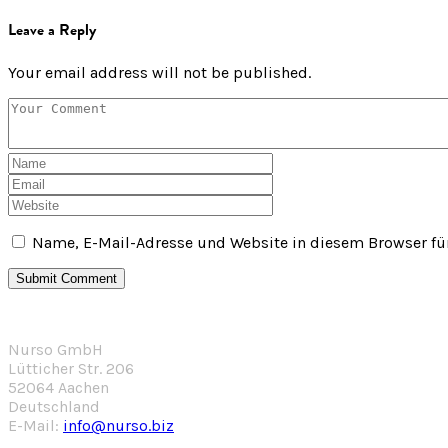
Leave a Reply
Your email address will not be published.
Name, E-Mail-Adresse und Website in diesem Browser f
Nurso GmbH
Lütticher Str. 206
52064 Aachen
Deutschland
E-Mail:
info@nurso.biz