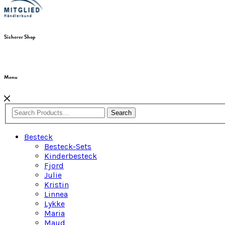
Sicherer Shop
Menu
Search
Besteck
Besteck-Sets
Kinderbesteck
Fjord
Julie
Kristin
Linnea
Lykke
Maria
Maud