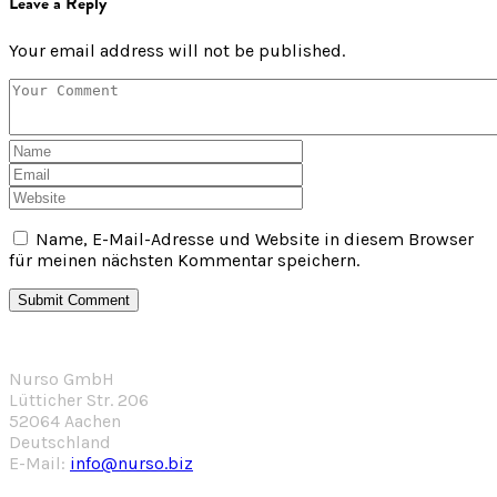
Leave a Reply
Your email address will not be published.
Name, E-Mail-Adresse und Website in diesem Browser
für meinen nächsten Kommentar speichern.
Nurso GmbH
Lütticher Str. 206
52064 Aachen
Deutschland
E-Mail:
info@nurso.biz