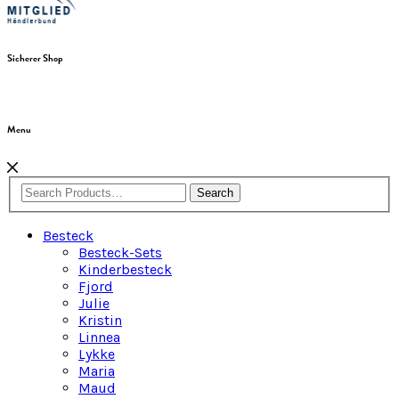
Sicherer Shop
Menu
Search
Besteck
Besteck-Sets
Kinderbesteck
Fjord
Julie
Kristin
Linnea
Lykke
Maria
Maud