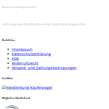
Akzeptierte Zahlungsmethoden
Zahlungen per Kreditkarte werden über PayPal abgewickelt.
Rechtliches
Impressum
Datenschutzerklärung
AGB
Widerrufsrecht
Versand- und Zahlungsbedingungen
Zertifkate
Mitglied im Händlerbund