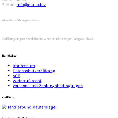
E-Mail:
info@nurso.biz
Akzeptierte Zahlungsmethoden
Zahlungen per Kreditkarte werden über PayPal abgewickelt.
Rechtliches
Impressum
Datenschutzerklärung
AGB
Widerrufsrecht
Versand- und Zahlungsbedingungen
Zertifkate