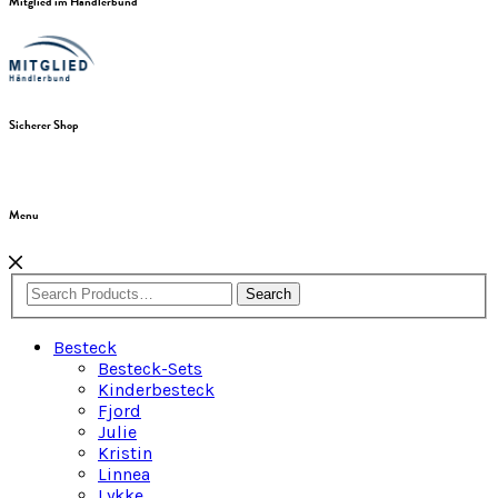
Mitglied im Händlerbund
Sicherer Shop
Menu
Search
Besteck
Besteck-Sets
Kinderbesteck
Fjord
Julie
Kristin
Linnea
Lykke