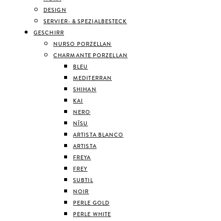
DESIGN
SERVIER- & SPEZIALBESTECK
GESCHIRR
NURSO PORZELLAN
CHARMANTE PORZELLAN
BLEU
MEDITERRAN
SHIHAN
KAI
NERO
NĪSU
ARTISTA BLANCO
ARTISTA
FREYA
FREY
SUBTIL
NOIR
PERLE GOLD
PERLE WHITE