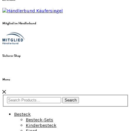
Mitglied im Händlerbund
Sicherer Shop
Menu
Search
Besteck
Besteck-Sets
Kinderbesteck
Fjord