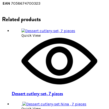
EAN
7058674700323
Related products
Quick View
Dessert cutlery-set, 7 pieces
Quick View