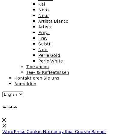
Kai
Nero
Nīsu
Artista Blanco
Artista
Freya
Frey
Subtil
Noir
Perle Gold
Perle White
Teekannen
Tee- & Kaffeetassen
Kontaktieren Sie uns
Anmelden
Warenkorb
WordPress Cookie Notice by Real Cookie Banner