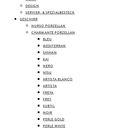
DESIGN
SERVIER- & SPEZIALBESTECK
GESCHIRR
NURSO PORZELLAN
CHARMANTE PORZELLAN
BLEU
MEDITERRAN
SHIHAN
KAI
NERO
NĪSU
ARTISTA BLANCO
ARTISTA
FREYA
FREY
SUBTIL
NOIR
PERLE GOLD
PERLE WHITE